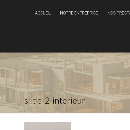
ACCUEIL
NOTRE ENTREPRISE
NOS PREST
slide-2-interieur