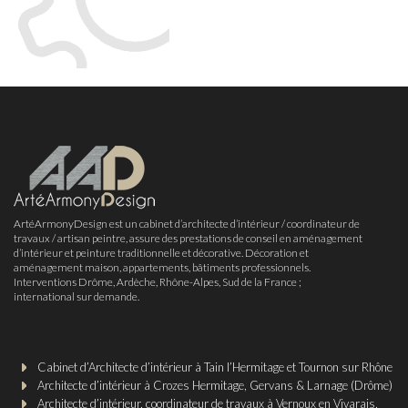
ArtéArmonyDesign est un cabinet d’architecte d’intérieur / coordinateur de
travaux / artisan peintre, assure des prestations de conseil en aménagement
d’intérieur et peinture traditionnelle et décorative. Décoration et
aménagement maison, appartements, bâtiments professionnels.
Interventions Drôme, Ardèche, Rhône-Alpes, Sud de la France ;
international sur demande.
Cabinet d’Architecte d’intérieur à Tain l’Hermitage et Tournon sur Rhône
Architecte d’intérieur à Crozes Hermitage, Gervans & Larnage (Drôme)
Architecte d’intérieur, coordinateur de travaux à Vernoux en Vivarais,