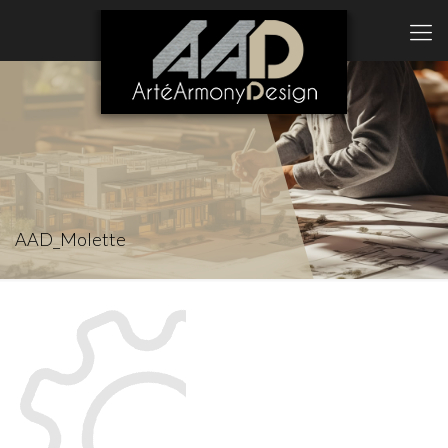
AAD_Molette