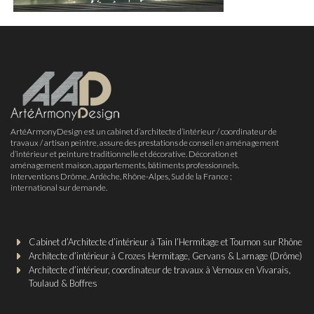
ArtéArmonyDesign est un cabinet d’architecte d’intérieur / coordinateur de
travaux / artisan peintre, assure des prestations de conseil en aménagement
d’intérieur et peinture traditionnelle et décorative. Décoration et
aménagement maison, appartements, bâtiments professionnels.
Interventions Drôme, Ardèche, Rhône-Alpes, Sud de la France ;
international sur demande.
Cabinet d’Architecte d’intérieur à Tain l’Hermitage et Tournon sur Rhône
Architecte d’intérieur à Crozes Hermitage, Gervans & Larnage (Drôme)
Architecte d’intérieur, coordinateur de travaux à Vernoux en Vivarais,
Toulaud & Boffres