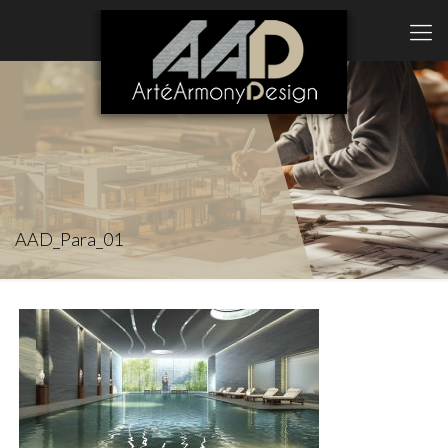
AAD_Para_01