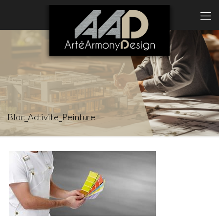
Bloc_Activite_Peinture