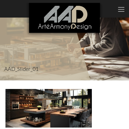
AAD_Slider_01