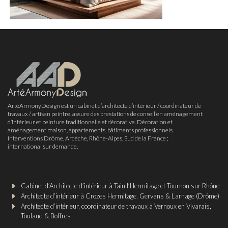
ArtéArmonyDesign est un cabinet d’architecte d’intérieur / coordinateur de
travaux / artisan peintre, assure des prestations de conseil en aménagement
d’intérieur et peinture traditionnelle et décorative. Décoration et
aménagement maison, appartements, bâtiments professionnels.
Interventions Drôme, Ardèche, Rhône-Alpes, Sud de la France ;
international sur demande.
Cabinet d’Architecte d’intérieur à Tain l’Hermitage et Tournon sur Rhône
Architecte d’intérieur à Crozes Hermitage, Gervans & Larnage (Drôme)
Architecte d’intérieur, coordinateur de travaux à Vernoux en Vivarais,
Toulaud & Boffres