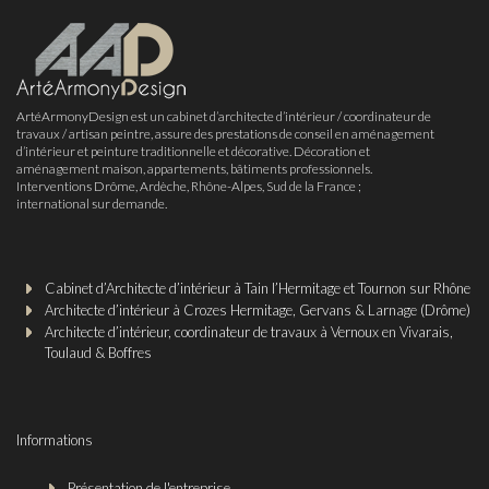
ArtéArmonyDesign est un cabinet d’architecte d’intérieur / coordinateur de
travaux / artisan peintre, assure des prestations de conseil en aménagement
d’intérieur et peinture traditionnelle et décorative. Décoration et
aménagement maison, appartements, bâtiments professionnels.
Interventions Drôme, Ardèche, Rhône-Alpes, Sud de la France ;
international sur demande.
Cabinet d’Architecte d’intérieur à Tain l’Hermitage et Tournon sur Rhône
Architecte d’intérieur à Crozes Hermitage, Gervans & Larnage (Drôme)
Architecte d’intérieur, coordinateur de travaux à Vernoux en Vivarais,
Toulaud & Boffres
Informations
Présentation de l'entreprise