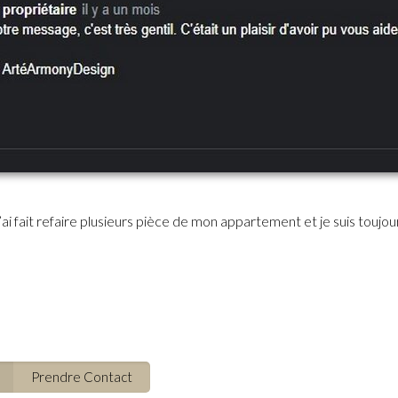
J’ai fait refaire plusieurs pièce de mon appartement et je suis touj
Prendre Contact