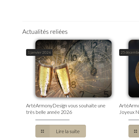
Actualités reliées
1 janvier 2026
25 décemb
ArtéArmonyDesign vous souhaite une
ArtéArmo
très belle année 2026
Joyeux N
Lire la suite