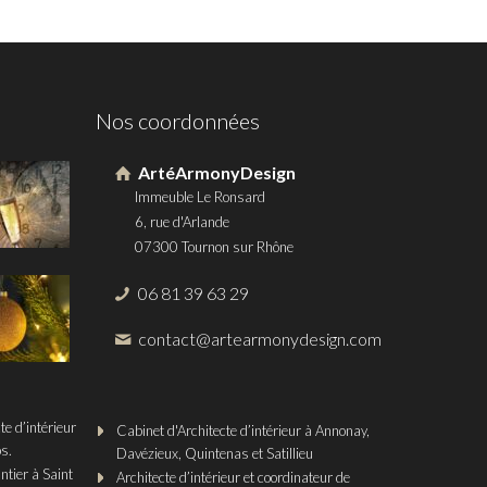
Nos coordonnées
ArtéArmonyDesign
Immeuble Le Ronsard
6, rue d'Arlande
07300 Tournon sur Rhône
06 81 39 63 29
contact@artearmonydesign.com
e d’intérieur
Cabinet d'Architecte d’intérieur à Annonay,
s.
Davézieux, Quintenas et Satillieu
ntier à Saint
Architecte d’intérieur et coordinateur de