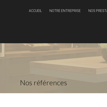
ACCUEIL
NOTRE ENTREPRISE
NOS PREST
Nos références