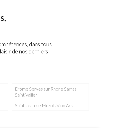
s,
compétences, dans tous
aisir de nos derniers
Erome Serves sur Rhone Sarras
Saint Vallier
Saint Jean de Muzols Vion Arras