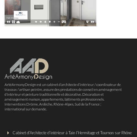
ArtéArmonyDesign est un cabinet d’architecte d’intérieur / coordinateur de
travaux / artisan peintre, assure des prestations de conseil en aménagement
d’intérieur et peinture traditionnelle et décorative. Décoration et
aménagement maison, appartements, bâtiments professionnels.
Interventions Drôme, Ardèche, Rhône-Alpes, Sud de la France ;
international sur demande.
Cabinet d’Architecte d’intérieur à Tain l’Hermitage et Tournon sur Rhône