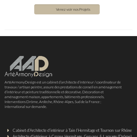
Venez voir nos Projets
ArtéArmonyDesign est un cabinet d’architecte d’intérieur / coordinateur de
travaux / artisan peintre, assure des prestations de conseil en aménagement
d’intérieur et peinture traditionnelle et décorative. Décoration et
aménagement maison, appartements, bâtiments professionnels.
Interventions Drôme, Ardèche, Rhône-Alpes, Sud de la France ;
international sur demande.
Cabinet d’Architecte d’intérieur à Tain l’Hermitage et Tournon sur Rhône
Architecte d’intérieur à Crozes Hermitage, Gervans & Larnage (Drôme)