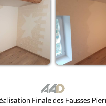
éalisation Finale des Fausses Pier