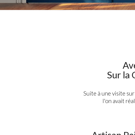
Av
Sur la
Suite à une visite su
l'on avait ré