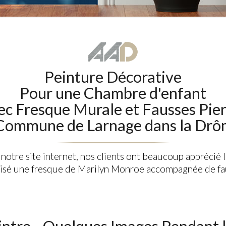
Peinture Décorative
Pour une Chambre d'enfant
ec Fresque Murale et Fausses Pier
 Commune de Larnage dans la Drô
r notre site internet, nos clients ont beaucoup apprécié 
alisé une fresque de Marilyn Monroe accompagnée de fa