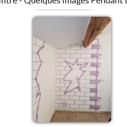
intre - Quelques Images Pendant 