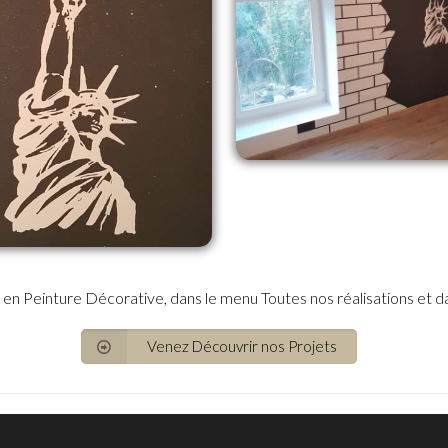
 en Peinture Décorative, dans le menu Toutes nos réalisations et da
Venez Découvrir nos Projets