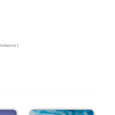
endances ).