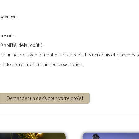
 logement.
besoins.
abilité, délai, coût ).
 d’un nouvel agencement et arts décoratifs ( croquis et planches t
e de votre intérieur un lieu d’exception.
Demander un devis pour votre projet