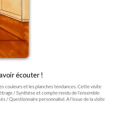
savoir écouter !
es couleurs et les planches tendances. Cette visite
t métrage / Synthèse et compte rendu de l’ensemble
 / Questionnaire personnalisé. A l’issue de la visite