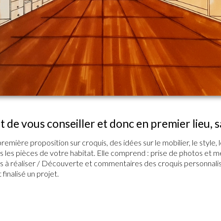
est de vous conseiller et donc en premier lieu, 
ère proposition sur croquis, des idées sur le mobilier, le style, l
tes les pièces de votre habitat. Elle comprend : prise de photos e
 à réaliser / Découverte et commentaires des croquis personnalisés
finalisé un projet.