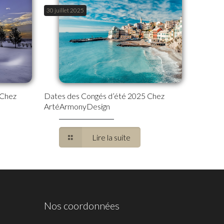
30 juillet 2025
 Chez
Dates des Congés d’été 2025 Chez
ArtéArmonyDesign
Lire la suite
Nos coordonnées