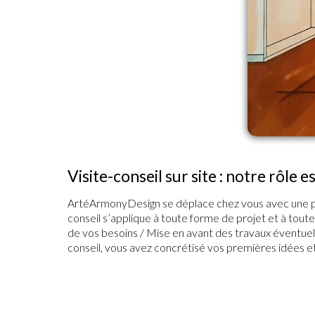
Visite-conseil sur site : notre rôle 
ArtéArmonyDesign se déplace chez vous avec une premi
conseil s’applique à toute forme de projet et à tou
de vos besoins / Mise en avant des travaux éventuels
conseil, vous avez concrétisé vos premières idées et 