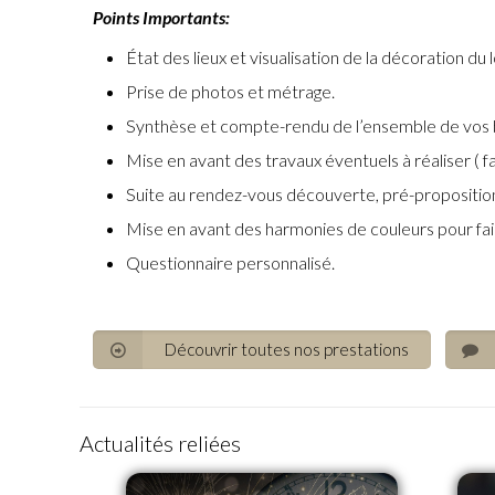
Points Importants:
État des lieux et visualisation de la décoration du
Prise de photos et métrage.
Synthèse et compte-rendu de l’ensemble de vos 
Mise en avant des travaux éventuels à réaliser ( fais
Suite au rendez-vous découverte, pré-proposition
Mise en avant des harmonies de couleurs pour fair
Questionnaire personnalisé.
Découvrir toutes nos prestations
Actualités reliées