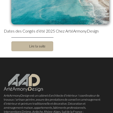
Dates des Congés d’été 2025 Chez ArtéArmonyDesign
Lire la suite
ArtéArmonyDesign est un cabinet d’architecte d’intérieur / coordinateur de
travaux / artisan peintre, assure des prestations de conseil en aménagement
d’intérieur et peinture traditionnelle et décorative. Décoration et
aménagement maison, appartements, bâtiments professionnels.
Interventions Drôme, Ardèche, Rhône-Alpes, Sud de la France ;