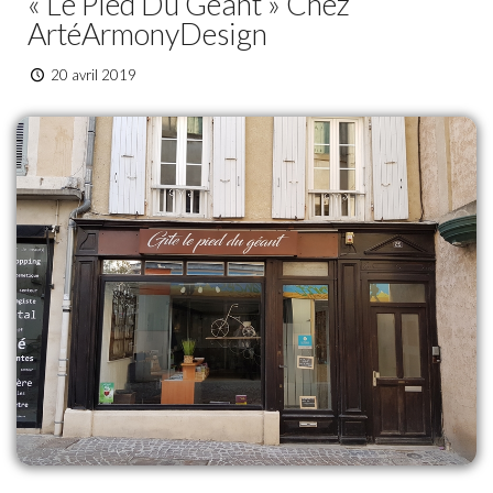
« Le Pied Du Géant » Chez
ArtéArmonyDesign
20 avril 2019