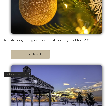
ArtéArmonyDesign vous souhaite un Joyeux Noël 2025
Lire la suite
15 décembre 2025