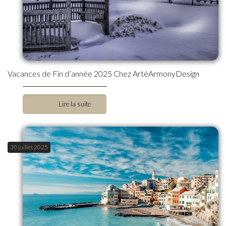
Vacances de Fin d’année 2025 Chez ArtéArmonyDesign
Lire la suite
30 juillet 2025