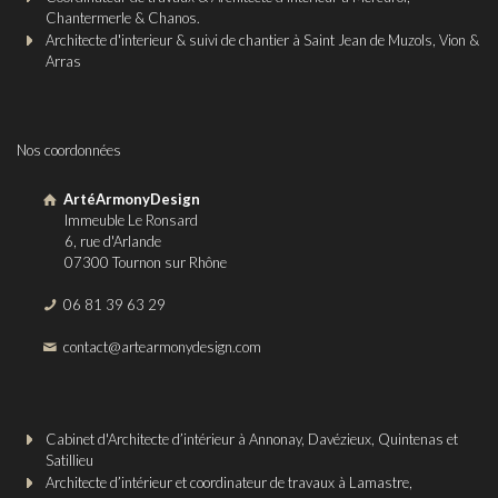
Chantermerle & Chanos.
Architecte d'interieur & suivi de chantier à Saint Jean de Muzols, Vion &
Arras
Nos coordonnées
ArtéArmonyDesign
Immeuble Le Ronsard
6, rue d'Arlande
07300 Tournon sur Rhône
06 81 39 63 29
contact@artearmonydesign.com
Cabinet d'Architecte d’intérieur à Annonay, Davézieux, Quintenas et
Satillieu
Architecte d’intérieur et coordinateur de travaux à Lamastre,